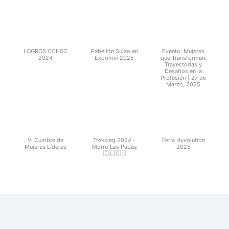
LOGROS CCHSC
Pabellón Suizo en
Evento: Mujeres
2024
Expomin 2025
que Transforman:
Trayectorias y
Desafíos en la
Profesión | 27 de
Marzo, 2025
VI Cumbre de
Trekking 2024 -
Feria Hyvolution
Mujeres Líderes
Morro Las Papas
2025
🇨🇱🇨🇭