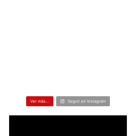
Ver más...
Seguir en Instagram