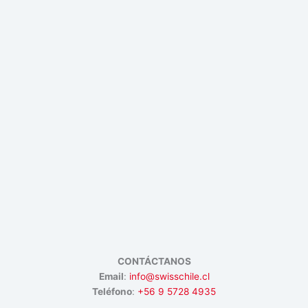
CONTÁCTANOS
Email
:
info@swisschile.cl
Teléfono
:
+56 9 5728 4935